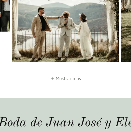
Mostrar más
Boda de Juan José y El